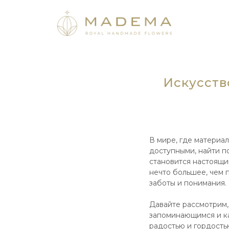
Искусств
В мире, где материа
доступными, найти 
становится настоящи
нечто большее, чем 
заботы и понимания.
Давайте рассмотрим,
запоминающимся и ка
радостью и гордостью