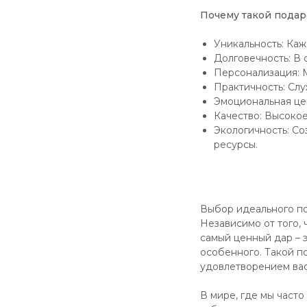
Почему такой подар
Уникальность: Каж
Долговечность: В 
Персонализация: М
Практичность: Слу
Эмоциональная це
Качество: Высоко
Экологичность: Со
ресурсы.
Выбор идеального по
Независимо от того, 
самый ценный дар – 
особенного. Такой п
удовлетворением вас
В мире, где мы част