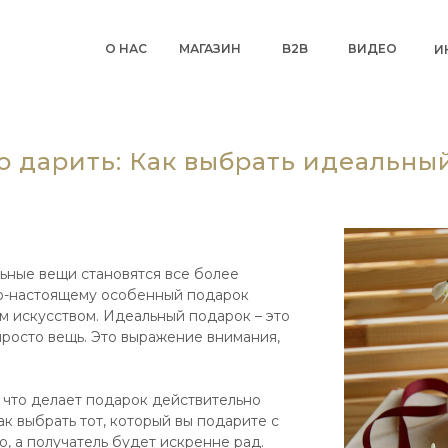
О НАС
МАГАЗИН
B2B
ВИДЕО
И
о дарить: Как выбрать идеальны
льные вещи становятся все более
по-настоящему особенный подарок
м искусством. Идеальный подарок – это
просто вещь. Это выражение внимания,
 что делает подарок действительно
к выбрать тот, который вы подарите с
, а получатель будет искренне рад.