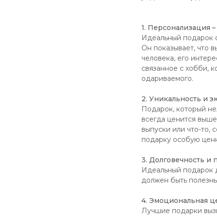
1. Персонализация –
Идеальный подарок о
Он показывает, что 
человека, его интере
связанное с хобби, 
одариваемого.
2. Уникальность и 
Подарок, который не
всегда ценится выш
выпуски или что-то, 
подарку особую ценн
3. Долговечность и 
Идеальный подарок д
должен быть полезны
4. Эмоциональная ц
Лучшие подарки вызы