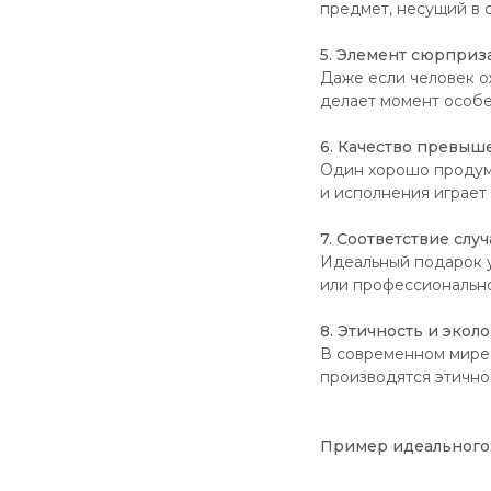
предмет, несущий в 
5. Элемент сюрприз
Даже если человек 
делает момент особ
6. Качество превыш
Один хорошо продум
и исполнения играет
7. Соответствие слу
Идеальный подарок у
или профессиональн
8. Этичность и экол
В современном мире 
производятся этично
Пример идеального 