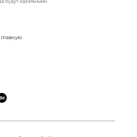
да будут идеальными.
 главную