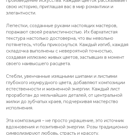
произведение искусства. Каждый цветок рассказывает
свою историю, приглашая вас в мир романтики и
элегантности.
Лепестки, созданные руками настоящих мастеров,
поражают своей реалистичностью. Их бархатистая
текстура настолько достоверна, что вы невольно
потянетесь, чтобы прикоснуться. Каждый изгиб, каждая
складочка выполнены с невероятной точностью,
создавая иллюзию живых цветов, застывших в момент
своего наивысшего расцвета.
Стебли, увенчанные изящными шипами и листьями
глубокого изумрудного цвета, добавляют композиции
естественности и жизненной энергии. Каждый лист
проработан до мельчайших деталей, от центральной
жилки до зубчатых краев, подчеркивая мастерство
исполнения.
Эта композиция – не просто украшение, это источник
вдохновения и позитивной энергии. Розы традиционно
символизируют любовь, страсть и красоту.