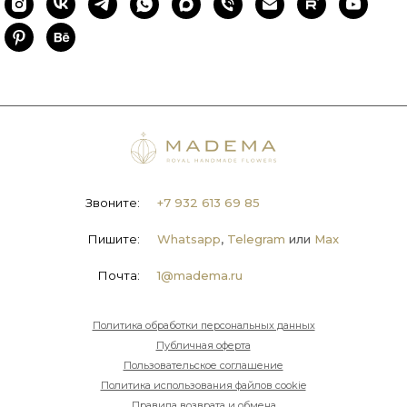
Звоните:
+7 932 613 69 85
Пишите:
Whatsapp
,
Telegram
или
Max
Почта:
1@madema.ru
Политика обработки персональных данных
Публичная оферта
Пользовательское соглашение
Политика использования файлов cookie
Правила возврата и обмена