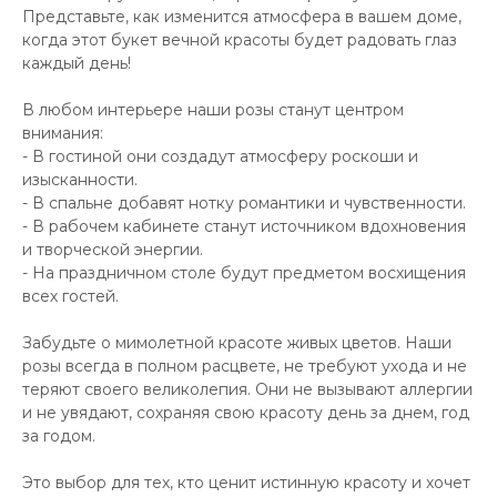
Представьте, как изменится атмосфера в вашем доме,
когда этот букет вечной красоты будет радовать глаз
каждый день!
В любом интерьере наши розы станут центром
внимания:
- В гостиной они создадут атмосферу роскоши и
изысканности.
- В спальне добавят нотку романтики и чувственности.
- В рабочем кабинете станут источником вдохновения
и творческой энергии.
- На праздничном столе будут предметом восхищения
всех гостей.
Забудьте о мимолетной красоте живых цветов. Наши
розы всегда в полном расцвете, не требуют ухода и не
теряют своего великолепия. Они не вызывают аллергии
и не увядают, сохраняя свою красоту день за днем, год
за годом.
Это выбор для тех, кто ценит истинную красоту и хочет