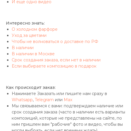
И еще одно видео
Интересно знать:
О холодном фарфоре
Уход за цветами
Чтобы не волноваться о доставке по РФ
В наличии
В наличии в Москве
Срок создания заказа, если нет в наличии
Если выбираете композицию в подарок
Как происходит заказ:
Нажимаете Заказать или пишите нам сразу в
Whatsapp
,
Telegram
или
Max
Мы связываемся с вами: подтверждаем наличие или
срок создания заказа (часто в наличии есть варианты
композиций, которые не представлены на сайте, по
ним пришлем вам "рабочие" фото и видео, чтобы вы
могли выбрать, если нет времени ждать)