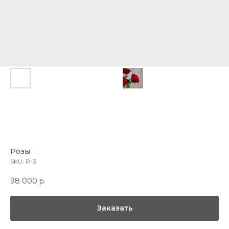
Розы
SKU:
R-3
98 000
р.
Заказать