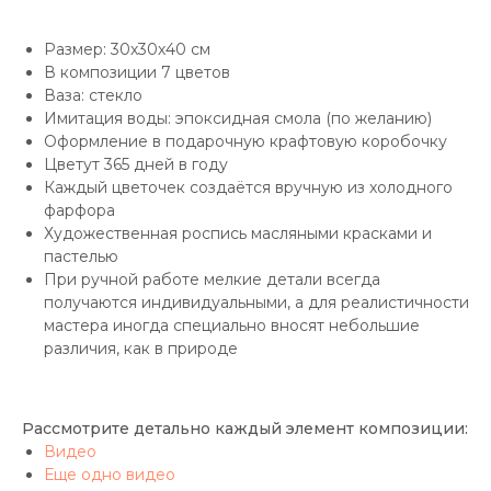
Размер: 30х30х40 см
В композиции 7 цветов
Ваза: стекло
Имитация воды: эпоксидная смола (по желанию)
Оформление в подарочную крафтовую коробочку
Цветут 365 дней в году
Каждый цветочек создаётся вручную из холодного
фарфора
Художественная роспись масляными красками и
пастелью
При ручной работе мелкие детали всегда
получаются индивидуальными, а для реалистичности
мастера иногда специально вносят небольшие
различия, как в природе
Рассмотрите детально каждый элемент композиции:
Видео
Еще одно видео