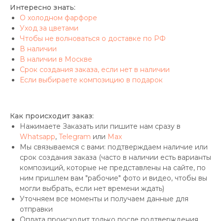
Интересно знать:
О холодном фарфоре
Уход за цветами
Чтобы не волноваться о доставке по РФ
В наличии
В наличии в Москве
Срок создания заказа, если нет в наличии
Если выбираете композицию в подарок
Как происходит заказ:
Нажимаете Заказать или пишите нам сразу в
Whatsapp
,
Telegram
или
Max
Мы связываемся с вами: подтверждаем наличие или
срок создания заказа (часто в наличии есть варианты
композиций, которые не представлены на сайте, по
ним пришлем вам "рабочие" фото и видео, чтобы вы
могли выбрать, если нет времени ждать)
Уточняем все моменты и получаем данные для
отправки
Оплата происходит только после подтверждения