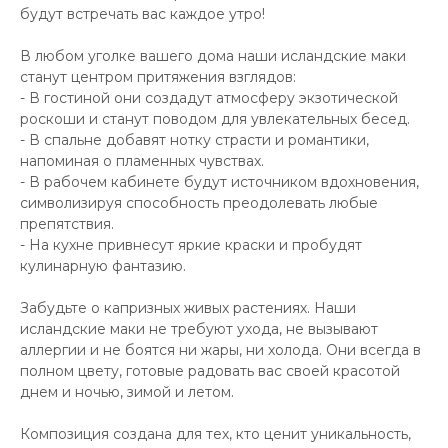
будут встречать вас каждое утро!
В любом уголке вашего дома наши исландские маки
станут центром притяжения взглядов:
- В гостиной они создадут атмосферу экзотической
роскоши и станут поводом для увлекательных бесед.
- В спальне добавят нотку страсти и романтики,
напоминая о пламенных чувствах.
- В рабочем кабинете будут источником вдохновения,
символизируя способность преодолевать любые
препятствия.
- На кухне привнесут яркие краски и пробудят
кулинарную фантазию.
Забудьте о капризных живых растениях. Наши
исландские маки не требуют ухода, не вызывают
аллергии и не боятся ни жары, ни холода. Они всегда в
полном цвету, готовые радовать вас своей красотой
днем и ночью, зимой и летом.
Композиция создана для тех, кто ценит уникальность,