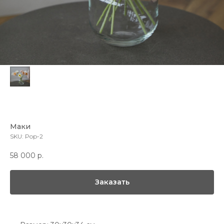
Маки
SKU:
Pop-2
58 000
р.
Заказать