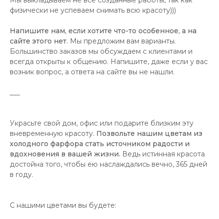
Мы выкладываем не все созданные работы, так как
физически не успеваем снимать всю красоту)))
Напишите нам, если хотите что-то особенное, а на
сайте этого нет
. Мы предложим вам варианты.
Большинство заказов мы обсуждаем с клиентами и
всегда открыты к общению. Напишите, даже если у вас
возник вопрос, а ответа на сайте вы не нашли.
___
Украсьте свой дом, офис или подарите близким эту
вневременную красоту.
Позвольте нашим цветам из
холодного фарфора стать источником радости и
вдохновения в вашей жизни.
Ведь истинная красота
достойна того, чтобы ею наслаждались вечно, 365 дней
в году.
С нашими цветами вы будете: