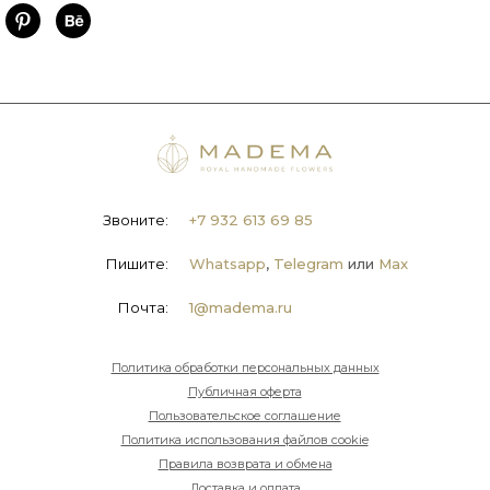
Звоните:
+7 932 613 69 85
Пишите:
Whatsapp
,
Telegram
или
Max
Почта:
1@madema.ru
Политика обработки персональных данных
Публичная оферта
Пользовательское соглашение
Политика использования файлов cookie
Правила возврата и обмена
Доставка и оплата