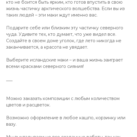
кто не боится быть ярким, кто готов впустить в свою
жизнь частичку арктического волшебства. Если вы из
таких людей – эти маки ждут именно вас.
Подарите себе или близким эту частичку северного
чуда. Удивите тех, кто думает, что уже видел все.
Создайте в своем доме уголок, где лето никогда не
заканчивается, а красота не увядает.
Выберите исландские маки – и ваша жизнь заиграет
всеми красками северного сияния!
___
Можно заказать композиции с любым количеством
цветов и расцветок.
Возможно оформление в любое кашпо, корзинку или
вазу.