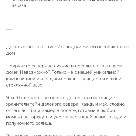
заказа
___
Десять огненных птиц: Исландские маки покоряют ваш
дом
Приручите северное сияние и поселите его в своем
доме. Невозможно? Только не с нашей уникальной
композицией исландских маков, парящих в изящной
стеклянной вазе.
Эти 10 цветков – не просто декор, это настоящие
хранители тайн далекого севера. Каждый мак, словно
огненная птица, замер в полете, готовый в любой
момент вспорхнуть и унести вас в край вечного льда и
полуночного солнца.