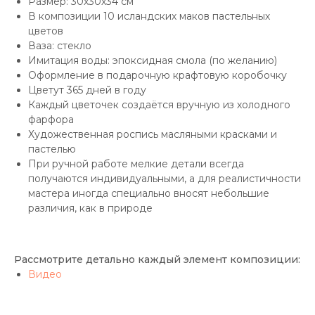
Размер: 30х30х34 см
В композиции 10 исландских маков пастельных
цветов
Ваза: стекло
Имитация воды: эпоксидная смола (по желанию)
Оформление в подарочную крафтовую коробочку
Цветут 365 дней в году
Каждый цветочек создаётся вручную из холодного
фарфора
Художественная роспись масляными красками и
пастелью
При ручной работе мелкие детали всегда
получаются индивидуальными, а для реалистичности
мастера иногда специально вносят небольшие
различия, как в природе
Рассмотрите детально каждый элемент композиции:
Видео