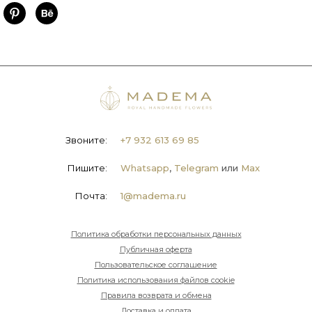
Звоните:
+7 932 613 69 85
Пишите:
Whatsapp
,
Telegram
или
Max
Почта:
1@madema.ru
Политика обработки персональных данных
Публичная оферта
Пользовательское соглашение
Политика использования файлов cookie
Правила возврата и обмена
Доставка и оплата