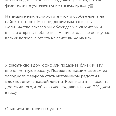
Мы выкладываем не все созданные работы, так как
физически не успеваем снимать всю красоту)))
Напишите нам, если хотите что-то особенное, а на
сайте этого нет
. Мы предложим вам варианты.
Большинство заказов мы обсуждаем с клиентами и
всегда открыты к общению. Напишите, даже если у вас
возник вопрос, а ответа на сайте вы не нашли.
___
Украсьте свой дом, офис или подарите близким эту
вневременную красоту.
Позвольте нашим цветам из
холодного фарфора стать источником радости и
вдохновения в вашей жизни.
Ведь истинная красота
достойна того, чтобы ею наслаждались вечно, 365 дней
в году.
С нашими цветами вы будете: