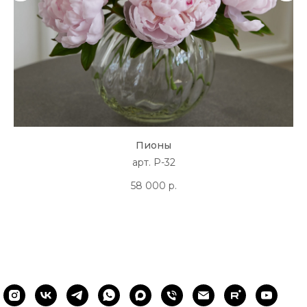
Пионы
арт. P-32
58 000
р.