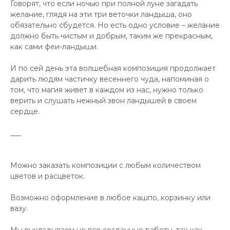
Говорят, что если ночью при полной луне загадать
желание, глядя на эти три веточки ландыша, оно
обязательно сбудется. Но есть одно условие – желание
должно быть чистым и добрым, таким же прекрасным,
как сами феи-ландыши.
И по сей день эта волшебная композиция продолжает
дарить людям частичку весеннего чуда, напоминая о
том, что магия живет в каждом из нас, нужно только
верить и слушать нежный звон ландышей в своем
сердце.
___
Можно заказать композиции с любым количеством
цветов и расцветок.
Возможно оформление в любое кашпо, корзинку или
вазу.