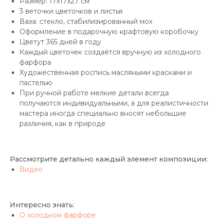
Размер: 17х17х27 см
3 веточки цветочков и листья
Ваза: стекло, стабилизированный мох
Оформление в подарочную крафтовую коробочку
Цветут 365 дней в году
Каждый цветочек создаётся вручную из холодного
фарфора
Художественная роспись масляными красками и
пастелью
При ручной работе мелкие детали всегда
получаются индивидуальными, а для реалистичности
мастера иногда специально вносят небольшие
различия, как в природе
Рассмотрите детально каждый элемент композиции:
Видео
Интересно знать:
О холодном фарфоре