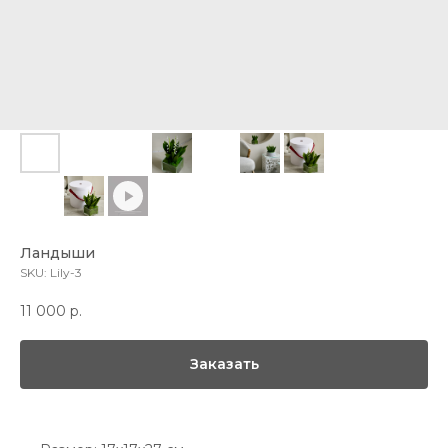
Ландыши
SKU:
Lily-3
11 000
р.
Заказать