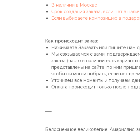
В наличии в Москве
Срок создания заказа, если нет в нали
Если выбираете композицию в подаро
Как происходит заказ:
Нажимаете Заказать или пишите нам с
Мы связываемся с вами: подтверждаем
заказа (часто в наличии есть варианты
представлены на сайте, по ним пришле
чтобы вы могли выбрать, если нет вре
Уточняем все моменты и получаем дан
Оплата происходит только после подт
___
Белоснежное великолепие: Амариллис, з