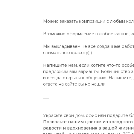
___
Можно заказать композиции с любым коли
Возможно оформление в любое кашпо, ко
Мы выкладываем не все созданные работы
снимать всю красоту)))
Напишите нам, если хотите что-то особе
предложим вам варианты. Большинство з
и всегда открыты к общению. Напишите, д
ответа на сайте вы не нашли.
___
Украсьте свой дом, офис или подарите б
Позвольте нашим цветам из холодного
радости и вдохновения в вашей жизни