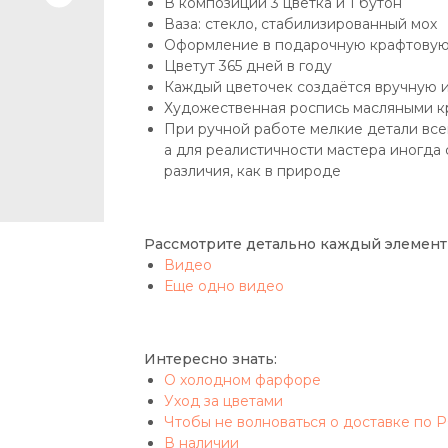
В композиции 3 цветка и 1 бутон
Ваза: стекло, стабилизированный мох
Оформление в подарочную крафтовую
Цветут 365 дней в году
Каждый цветочек создаётся вручную 
Художественная роспись масляными к
При ручной работе мелкие детали вс
а для реалистичности мастера иногда
различия, как в природе
Рассмотрите детально каждый элемент
Видео
Еще одно видео
Интересно знать:
О холодном фарфоре
Уход за цветами
Чтобы не волноваться о доставке по 
В наличии