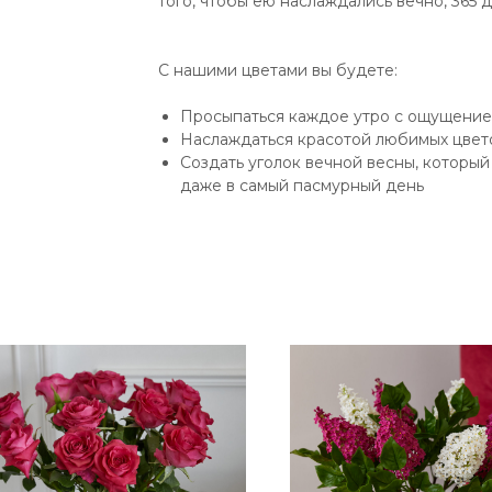
того, чтобы ею наслаждались вечно, 365 д
С нашими цветами вы будете:
Просыпаться каждое утро с ощущением
Наслаждаться красотой любимых цвето
Создать уголок вечной весны, которы
даже в самый пасмурный день