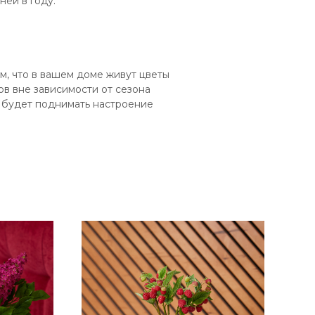
ней в году.
, что в вашем доме живут цветы
в вне зависимости от сезона
й будет поднимать настроение