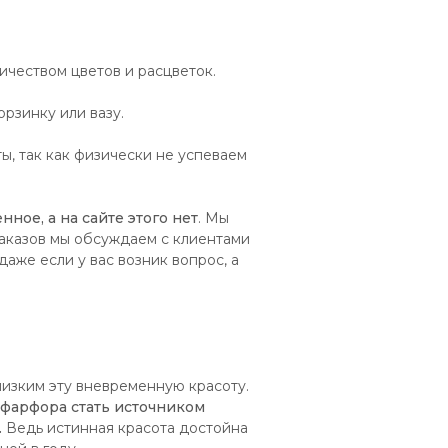
чеством цветов и расцветок.
рзинку или вазу.
, так как физически не успеваем
нное, а на сайте этого нет
. Мы
аказов мы обсуждаем с клиентами
аже если у вас возник вопрос, а
лизким эту вневременную красоту.
 фарфора стать источником
.
Ведь истинная красота достойна