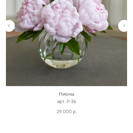
Пионы
арт. P-36
29 000
р.