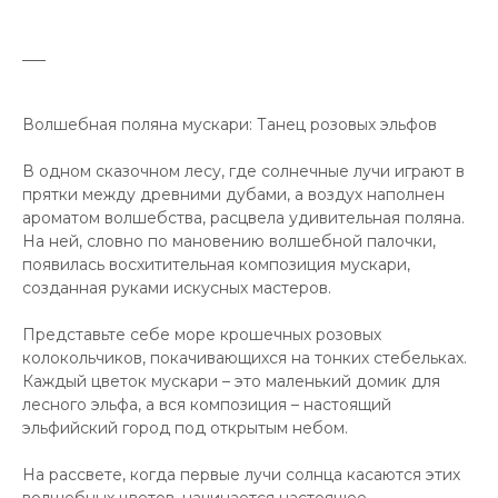
___
Волшебная поляна мускари: Танец розовых эльфов
В одном сказочном лесу, где солнечные лучи играют в
прятки между древними дубами, а воздух наполнен
ароматом волшебства, расцвела удивительная поляна.
На ней, словно по мановению волшебной палочки,
появилась восхитительная композиция мускари,
созданная руками искусных мастеров.
Представьте себе море крошечных розовых
колокольчиков, покачивающихся на тонких стебельках.
Каждый цветок мускари – это маленький домик для
лесного эльфа, а вся композиция – настоящий
эльфийский город под открытым небом.
На рассвете, когда первые лучи солнца касаются этих