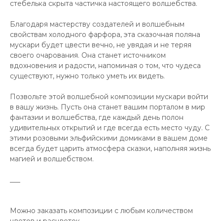
стебелька скрыта частичка настоящего волшебства.
Благодаря мастерству создателей и волшебным
свойствам холодного фарфора, эта сказочная поляна
мускари будет цвести вечно, не увядая и не теряя
своего очарования. Она станет источником
вдохновения и радости, напоминая о том, что чудеса
существуют, нужно только уметь их видеть.
Позвольте этой волшебной композиции мускари войти
в вашу жизнь. Пусть она станет вашим порталом в мир
фантазии и волшебства, где каждый день полон
удивительных открытий и где всегда есть место чуду. С
этими розовыми эльфийскими домиками в вашем доме
всегда будет царить атмосфера сказки, наполняя жизнь
магией и волшебством.
___
Можно заказать композиции с любым количеством