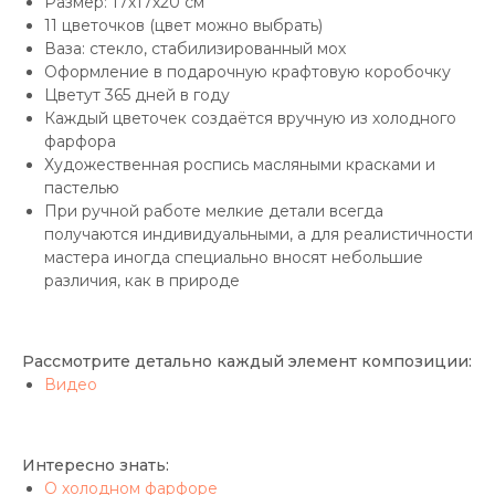
Размер: 17х17х20 см
11 цветочков (цвет можно выбрать)
Ваза: стекло, стабилизированный мох
Оформление в подарочную крафтовую коробочку
Цветут 365 дней в году
Каждый цветочек создаётся вручную из холодного
фарфора
Художественная роспись масляными красками и
пастелью
При ручной работе мелкие детали всегда
получаются индивидуальными, а для реалистичности
мастера иногда специально вносят небольшие
различия, как в природе
Рассмотрите детально каждый элемент композиции:
Видео
Интересно знать:
О холодном фарфоре