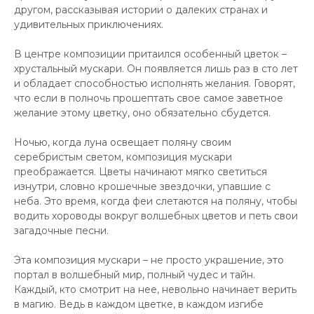
другом, рассказывая истории о далеких странах и
удивительных приключениях.
В центре композиции притаился особенный цветок –
хрустальный мускари. Он появляется лишь раз в сто лет
и обладает способностью исполнять желания. Говорят,
что если в полночь прошептать свое самое заветное
желание этому цветку, оно обязательно сбудется.
Ночью, когда луна освещает поляну своим
серебристым светом, композиция мускари
преображается. Цветы начинают мягко светиться
изнутри, словно крошечные звездочки, упавшие с
неба. Это время, когда феи слетаются на поляну, чтобы
водить хороводы вокруг волшебных цветов и петь свои
загадочные песни.
Эта композиция мускари – не просто украшение, это
портал в волшебный мир, полный чудес и тайн.
Каждый, кто смотрит на нее, невольно начинает верить
в магию. Ведь в каждом цветке, в каждом изгибе