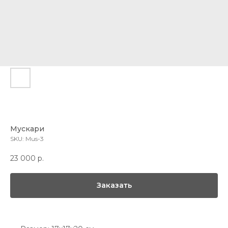
Мускари
SKU:
Mus-3
23 000
р.
Заказать