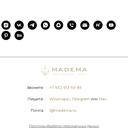
Звоните:
+7 932 613 69 85
Пишите:
Whatsapp
,
Telegram
или
Max
Почта:
1@madema.ru
Политика обработки персональных данных