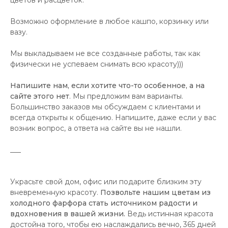
цветов и расцветок.
Возможно оформление в любое кашпо, корзинку или
вазу.
Мы выкладываем не все созданные работы, так как
физически не успеваем снимать всю красоту)))
Напишите нам, если хотите что-то особенное, а на
сайте этого нет
. Мы предложим вам варианты.
Большинство заказов мы обсуждаем с клиентами и
всегда открыты к общению. Напишите, даже если у вас
возник вопрос, а ответа на сайте вы не нашли.
___
Украсьте свой дом, офис или подарите близким эту
вневременную красоту.
Позвольте нашим цветам из
холодного фарфора стать источником радости и
вдохновения в вашей жизни.
Ведь истинная красота
достойна того, чтобы ею наслаждались вечно, 365 дней