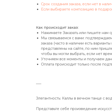
Срок создания заказа, если нет в нали
Если выбираете композицию в подаро
Как происходит заказ:
Нажимаете Заказать или пишите нам с
Мы связываемся с вами: подтверждаем
заказа (часто в наличии есть варианты
представлены на сайте, по ним пришле
чтобы вы могли выбрать, если нет вре
Уточняем все моменты и получаем дан
Оплата происходит только после подт
___
Элегантность: Каллы в вечном танце с во
Представьте себе произведение искусст