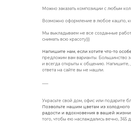
Можно заказать композиции с любым коли
Возможно оформление в любое кашпо, ко
Мы выкладываем не все созданные работы
снимать всю красоту)))
Напишите нам, если хотите что-то особе
предложим вам варианты. Большинство з
и всегда открыты к общению. Напишите, д
ответа на сайте вы не нашли.
___
Украсьте свой дом, офис или подарите б
Позвольте нашим цветам из холодного
радости и вдохновения в вашей жизни
того, чтобы ею наслаждались вечно, 365 д