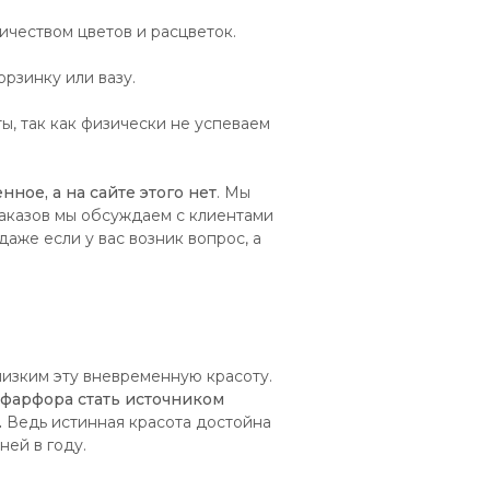
чеством цветов и расцветок.
рзинку или вазу.
, так как физически не успеваем
нное, а на сайте этого нет
. Мы
аказов мы обсуждаем с клиентами
аже если у вас возник вопрос, а
лизким эту вневременную красоту.
 фарфора стать источником
.
Ведь истинная красота достойна
ней в году.