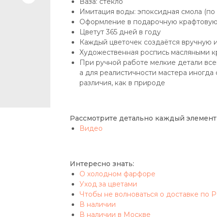
Ваза: стекло
Имитация воды: эпоксидная смола (по
Оформление в подарочную крафтовую
Цветут 365 дней в году
Каждый цветочек создаётся вручную 
Художественная роспись масляными к
При ручной работе мелкие детали вс
а для реалистичности мастера иногда
различия, как в природе
Рассмотрите детально каждый элемент
Видео
Интересно знать:
О холодном фарфоре
Уход за цветами
Чтобы не волноваться о доставке по 
В наличии
В наличии в Москве