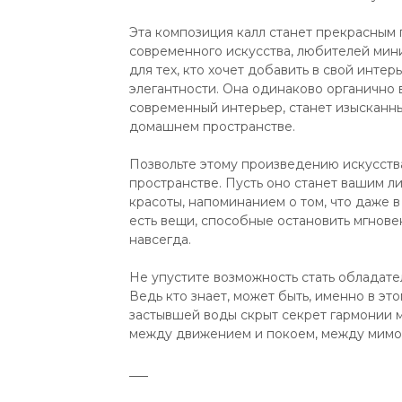
Эта композиция калл станет прекрасным
современного искусства, любителей мин
для тех, кто хочет добавить в свой инте
элегантности. Она одинаково органично 
современный интерьер, станет изысканн
домашнем пространстве.
Позвольте этому произведению искусств
пространстве. Пусть оно станет вашим л
красоты, напоминанием о том, что даже
есть вещи, способные остановить мгнове
навсегда.
Не упустите возможность стать обладате
Ведь кто знает, может быть, именно в эт
застывшей воды скрыт секрет гармонии 
между движением и покоем, между мимо
___