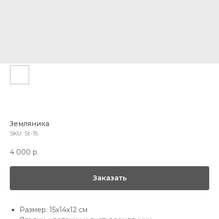
Земляника
SKU:
St-15
4 000
р.
Заказать
Размер: 15х14х12 см