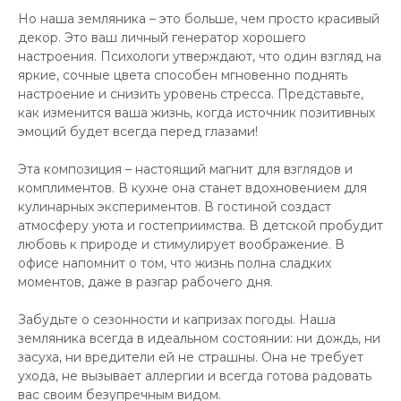
Но наша земляника – это больше, чем просто красивый
декор. Это ваш личный генератор хорошего
настроения. Психологи утверждают, что один взгляд на
яркие, сочные цвета способен мгновенно поднять
настроение и снизить уровень стресса. Представьте,
как изменится ваша жизнь, когда источник позитивных
эмоций будет всегда перед глазами!
Эта композиция – настоящий магнит для взглядов и
комплиментов. В кухне она станет вдохновением для
кулинарных экспериментов. В гостиной создаст
атмосферу уюта и гостеприимства. В детской пробудит
любовь к природе и стимулирует воображение. В
офисе напомнит о том, что жизнь полна сладких
моментов, даже в разгар рабочего дня.
Забудьте о сезонности и капризах погоды. Наша
земляника всегда в идеальном состоянии: ни дождь, ни
засуха, ни вредители ей не страшны. Она не требует
ухода, не вызывает аллергии и всегда готова радовать
вас своим безупречным видом.