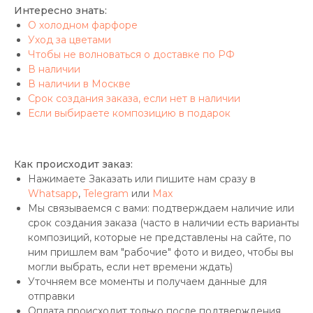
Интересно знать:
О холодном фарфоре
Уход за цветами
Чтобы не волноваться о доставке по РФ
В наличии
В наличии в Москве
Срок создания заказа, если нет в наличии
Если выбираете композицию в подарок
Как происходит заказ:
Нажимаете Заказать или пишите нам сразу в
Whatsapp
,
Telegram
или
Max
Мы связываемся с вами: подтверждаем наличие или
срок создания заказа (часто в наличии есть варианты
композиций, которые не представлены на сайте, по
ним пришлем вам "рабочие" фото и видео, чтобы вы
могли выбрать, если нет времени ждать)
Уточняем все моменты и получаем данные для
отправки
Оплата происходит только после подтверждения