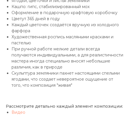
Ягодки, цветочки и листья земляники
Кашпо: гипс, стабилизированный мох
Оформление в подарочную крафтовую коробочку
Цветут 365 дней в году
Каждый цветочек создаётся вручную из холодного
фарфора
Художественная роспись масляными красками и
пастелью
При ручной работе мелкие детали всегда
получаются индивидуальными, а для реалистичности
мастера иногда специально вносят небольшие
различия, как в природе
Скульптура земляники пахнет настоящими спелыми
ягодами, что создает невероятное ощущение от
того, что композиция "живая"
Рассмотрите детально каждый элемент композиции:
Видео