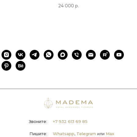
24 000
р.
Звоните:
+7 932 613 69 85
Пишите:
Whatsapp
,
Telegram
или
Max