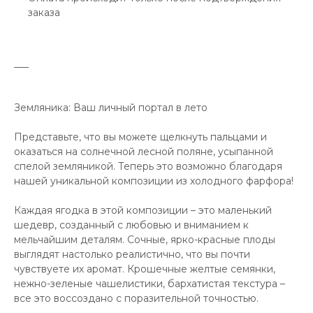
заказа
___
Земляника: Ваш личный портал в лето
Представьте, что вы можете щелкнуть пальцами и
оказаться на солнечной лесной поляне, усыпанной
спелой земляникой. Теперь это возможно благодаря
нашей уникальной композиции из холодного фарфора!
Каждая ягодка в этой композиции – это маленький
шедевр, созданный с любовью и вниманием к
мельчайшим деталям. Сочные, ярко-красные плоды
выглядят настолько реалистично, что вы почти
чувствуете их аромат. Крошечные желтые семянки,
нежно-зеленые чашелистики, бархатистая текстура –
все это воссоздано с поразительной точностью.