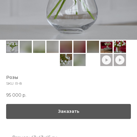
Розы
SKU:
R-8
95 000
р.
Заказать