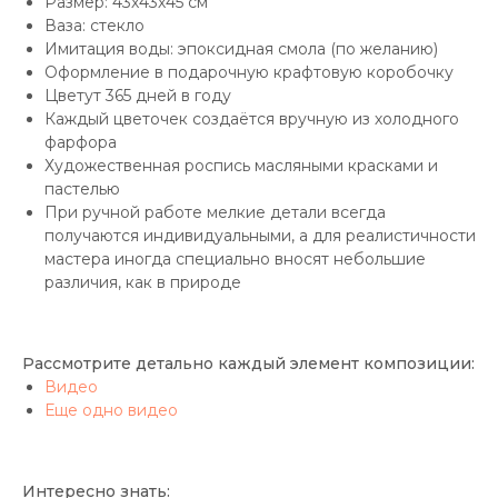
Размер: 43х43х45 см
Ваза: стекло
Имитация воды: эпоксидная смола (по желанию)
Оформление в подарочную крафтовую коробочку
Цветут 365 дней в году
Каждый цветочек создаётся вручную из холодного
фарфора
Художественная роспись масляными красками и
пастелью
При ручной работе мелкие детали всегда
получаются индивидуальными, а для реалистичности
мастера иногда специально вносят небольшие
различия, как в природе
Рассмотрите детально каждый элемент композиции:
Видео
Еще одно видео
Интересно знать: