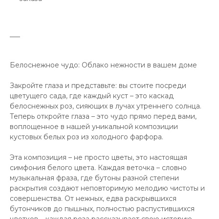
___
Белоснежное чудо: Облако нежности в вашем доме
Закройте глаза и представьте: вы стоите посреди
цветущего сада, где каждый куст – это каскад
белоснежных роз, сияющих в лучах утреннего солнца.
Теперь откройте глаза – это чудо прямо перед вами,
воплощенное в нашей уникальной композиции
кустовых белых роз из холодного фарфора.
Эта композиция – не просто цветы, это настоящая
симфония белого цвета. Каждая веточка – словно
музыкальная фраза, где бутоны разной степени
раскрытия создают неповторимую мелодию чистоты и
совершенства. От нежных, едва раскрывшихся
бутончиков до пышных, полностью распустившихся