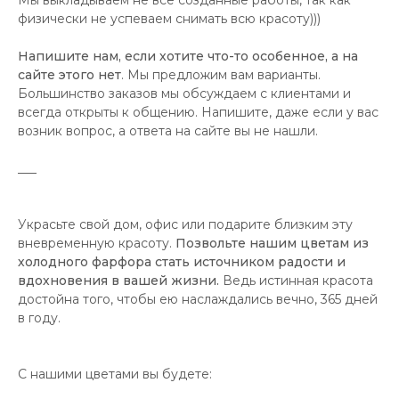
Мы выкладываем не все созданные работы, так как
физически не успеваем снимать всю красоту)))
Напишите нам, если хотите что-то особенное, а на
сайте этого нет
. Мы предложим вам варианты.
Большинство заказов мы обсуждаем с клиентами и
всегда открыты к общению. Напишите, даже если у вас
возник вопрос, а ответа на сайте вы не нашли.
___
Украсьте свой дом, офис или подарите близким эту
вневременную красоту.
Позвольте нашим цветам из
холодного фарфора стать источником радости и
вдохновения в вашей жизни.
Ведь истинная красота
достойна того, чтобы ею наслаждались вечно, 365 дней
в году.
С нашими цветами вы будете: