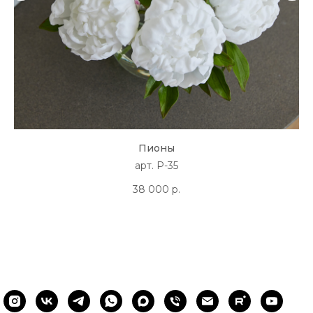
Пионы
арт. P-35
38 000
р.