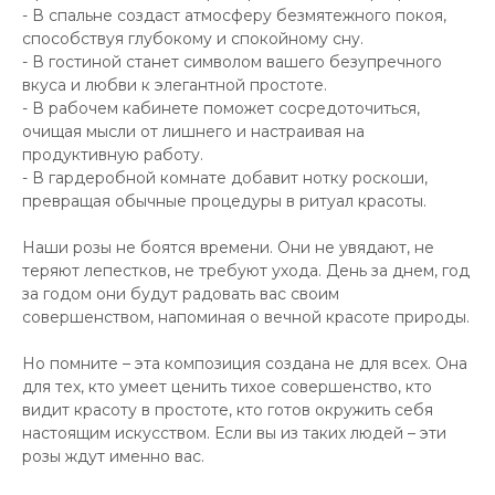
- В спальне создаст атмосферу безмятежного покоя,
способствуя глубокому и спокойному сну.
- В гостиной станет символом вашего безупречного
вкуса и любви к элегантной простоте.
- В рабочем кабинете поможет сосредоточиться,
очищая мысли от лишнего и настраивая на
продуктивную работу.
- В гардеробной комнате добавит нотку роскоши,
превращая обычные процедуры в ритуал красоты.
Наши розы не боятся времени. Они не увядают, не
теряют лепестков, не требуют ухода. День за днем, год
за годом они будут радовать вас своим
совершенством, напоминая о вечной красоте природы.
Но помните – эта композиция создана не для всех. Она
для тех, кто умеет ценить тихое совершенство, кто
видит красоту в простоте, кто готов окружить себя
настоящим искусством. Если вы из таких людей – эти
розы ждут именно вас.