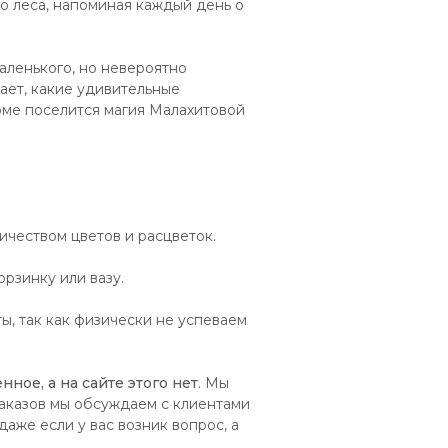
о леса, напоминая каждый день о
аленького, но невероятно
ает, какие удивительные
оме поселится магия Малахитовой
чеством цветов и расцветок.
рзинку или вазу.
, так как физически не успеваем
нное, а на сайте этого нет
. Мы
аказов мы обсуждаем с клиентами
аже если у вас возник вопрос, а