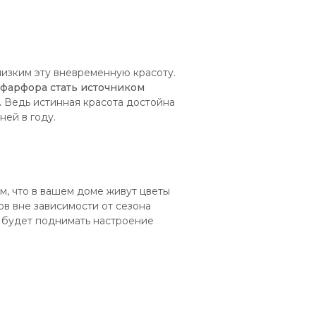
лизким эту вневременную красоту.
 фарфора стать источником
.
Ведь истинная красота достойна
ней в году.
, что в вашем доме живут цветы
в вне зависимости от сезона
й будет поднимать настроение