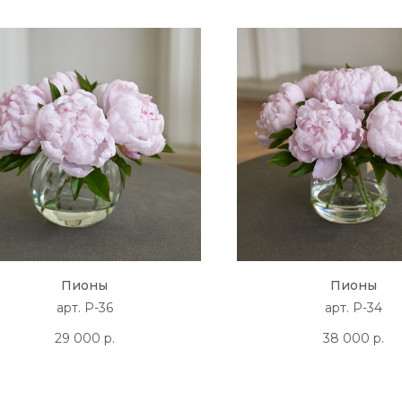
Пионы
Пионы
арт. P-36
арт. P-34
29 000
р.
38 000
р.