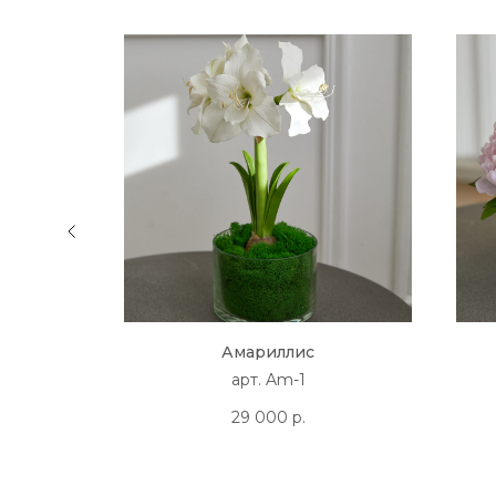
Амариллис
арт. Am-1
29 000
р.