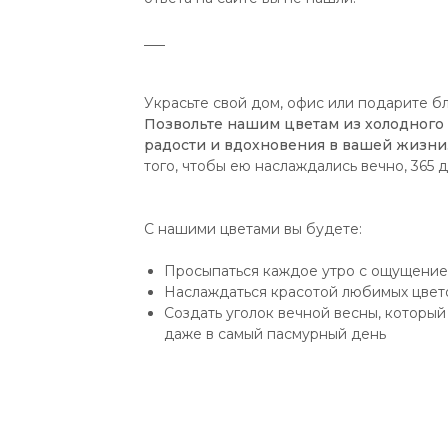
___
Украсьте свой дом, офис или подарите б
Позвольте нашим цветам из холодного
радости и вдохновения в вашей жизни
того, чтобы ею наслаждались вечно, 365 д
С нашими цветами вы будете:
Просыпаться каждое утро с ощущением
Наслаждаться красотой любимых цвето
Создать уголок вечной весны, которы
даже в самый пасмурный день