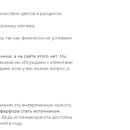
чеством цветов и расцветок.
рзинку или вазу.
, так как физически не успеваем
нное, а на сайте этого нет
. Мы
аказов мы обсуждаем с клиентами
аже если у вас возник вопрос, а
лизким эту вневременную красоту.
 фарфора стать источником
.
Ведь истинная красота достойна
ней в году.