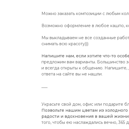
Можно заказать композиции с любым коли
Возможно оформление в любое кашпо, ко
Мы выкладываем не все созданные работы
снимать всю красоту)))
Напишите нам, если хотите что-то особе
предложим вам варианты. Большинство з
и всегда открыты к общению. Напишите, д
ответа на сайте вы не нашли.
___
Украсьте свой дом, офис или подарите б
Позвольте нашим цветам из холодного
радости и вдохновения в вашей жизни
того, чтобы ею наслаждались вечно, 365 д