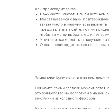
Как происходит заказ:
Нажимаете Заказать или пишите нам с
Мы связываемся с вами: подтверждаем
заказа (часто в наличии есть варианты
представлены на сайте, по ним пришле
чтобы вы могли выбрать, если нет вре
Уточняем все моменты и получаем дан
Оплата происходит только после подт
___
Земляника: Кусочек лета в вашем доме к
Поймайте самый сладкий момент лета и с
это волшебство мы воплотили в нашей о
земляники из холодного фарфора.
Каждая ягодка – это маленькое чудо, со