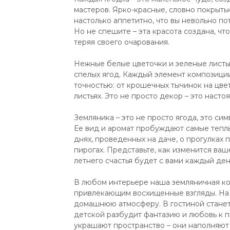
мастеров. Ярко-красные, словно покрыты
настолько аппетитно, что вы невольно по
Но не спешите – эта красота создана, что
теряя своего очарования.
Нежные белые цветочки и зеленые листь
спелых ягод. Каждый элемент композици
точностью: от крошечных тычинок на цве
листьях. Это не просто декор – это наст
Земляника – это не просто ягода, это сим
Ее вид и аромат пробуждают самые тепл
днях, проведенных на даче, о прогулках 
пирогах. Представьте, как изменится ваш
летнего счастья будет с вами каждый ден
В любом интерьере наша земляничная ко
привлекающим восхищенные взгляды. На 
домашнюю атмосферу. В гостиной станет
детской разбудит фантазию и любовь к п
украшают пространство – они наполняют 