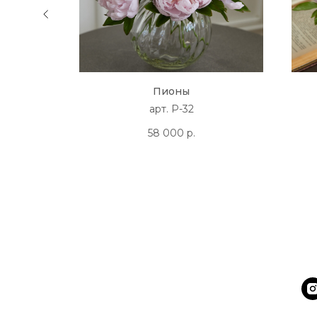
Пионы
арт. P-32
58 000
р.